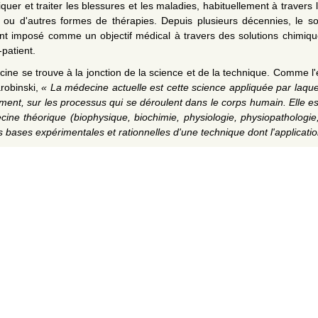
iquer et traiter les blessures et les maladies, habituellement à travers
e ou d'autres formes de thérapies. Depuis plusieurs décennies, le s
t imposé comme un objectif médical à travers des solutions chimiqu
patient.
ine se trouve à la jonction de la science et de la technique. Comme l'e
robinski,
« La médecine actuelle est cette science appliquée par laqu
ement, sur les processus qui se déroulent dans le corps humain. Elle es
ine théorique (biophysique, biochimie, physiologie, physiopathologie,
es bases expérimentales et rationnelles d'une technique dont l'applicatio