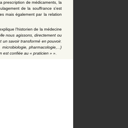
 la prescription de médicaments, la
oulagement de la souffrance s'est
es mais également par la relation
xplique l'historien de la médecine
elle nous agissons, directement ou
t un savoir transformé en pouvoir.
 microbiologie, pharmacologie,...)
n est confiée au « praticien » »
.