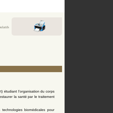
elatifs
rt) étudiant l'organisation du corps
staurer la santé par le traitement
s technologies biomédicales pour