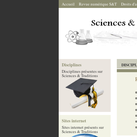
Accueil
Revue numérique S&T
Droits d'
Disciplines
DISCIP
Disciplines présentes sur
Sciences & Traditions
Sites internet
Sites internet présents sur
Sciences & Traditions