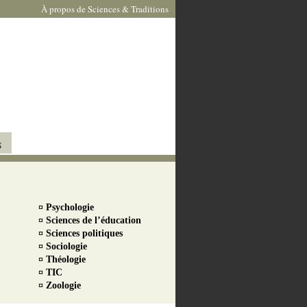
À propos de Sciences & Traditions
S
¤ Psychologie
¤ Sciences de l’éducation
¤ Sciences politiques
¤ Sociologie
¤ Théologie
¤ TIC
¤ Zoologie